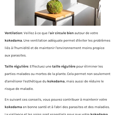
Ventilation
: Veillez à ce que l'
air circule bien
autour de votre
kokedama
. Une ventilation adéquate permet d'éviter les problèmes
liés à l'humidité et de maintenir l'environnement moins propice
aux parasites.
Taille régulière
: Effectuez une
taille régulière
pour éliminer les
parties malades ou mortes de la plante. Cela permet non seulement
d'améliorer l'esthétique du
kokedama
, mais aussi de réduire le
risque de maladie.
En suivant ces conseils, vous pouvez contribuer à maintenir votre
kokedama
en bonne santé et à l'abri des parasites et des maladies.
La vigilance et les soins sont essentiels pour que votre
kokedama