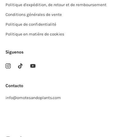
Politique d'expédition, de retour et de remboursement
Conditions générales de vente
Politique de confidentialité
Politique en matière de cookies
Síguenos
Contacto
info@omotesandoplants.com
Carrer Ermita, s/n
Sant Cugat del Valles Barcelona
08173 Espagne