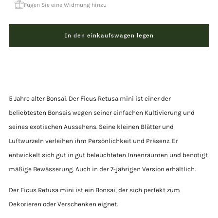
Fügen Sie eine Widmung hinzu
In den einkaufswagen legen
5 Jahre alter Bonsai. Der Ficus Retusa mini ist einer der
beliebtesten Bonsais wegen seiner einfachen Kultivierung und
seines exotischen Aussehens. Seine kleinen Blätter und
Luftwurzeln verleihen ihm Persönlichkeit und Präsenz. Er
entwickelt sich gut in gut beleuchteten Innenräumen und benötigt
mäßige Bewässerung. Auch in der 7-jährigen Version erhältlich.
Der Ficus Retusa mini ist ein Bonsai, der sich perfekt zum
Dekorieren oder Verschenken eignet.