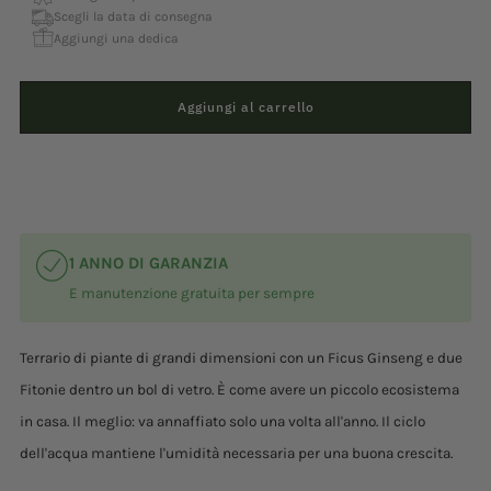
Scegli la data di consegna
Aggiungi una dedica
Aggiungi al carrello
1 ANNO DI GARANZIA
E manutenzione gratuita per sempre
Terrario di piante di grandi dimensioni con un Ficus Ginseng e due
Fitonie dentro un bol di vetro. È come avere un piccolo ecosistema
in casa. Il meglio: va annaffiato solo una volta all'anno. Il ciclo
dell'acqua mantiene l'umidità necessaria per una buona crescita.