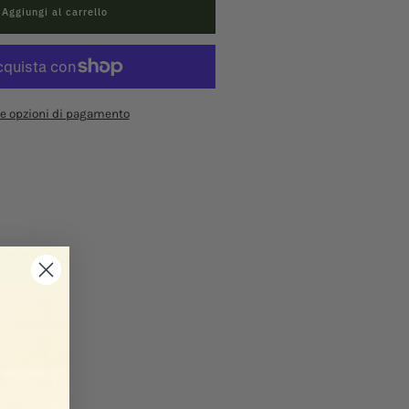
Aggiungi al carrello
re opzioni di pagamento