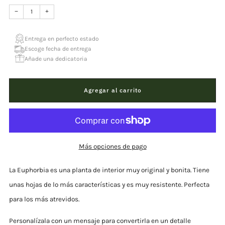
−
+
Entrega en perfecto estado
Escoge fecha de entrega
Añade una dedicatoria
Agregar al carrito
Más opciones de pago
La Euphorbia es una planta de interior muy original y bonita. Tiene
unas hojas de lo más características y es muy resistente. Perfecta
para los más atrevidos.
Personalízala con un mensaje para convertirla en un detalle