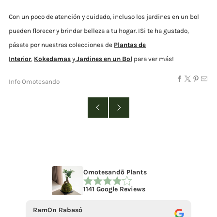
Con un poco de atención y cuidado, incluso los jardines en un bol
pueden florecer y brindar belleza a tu hogar.
¡
Si te ha gustado,
pásate por nuestras colecciones de
Plantas de
Interior
,
Kokedamas
y
Jardines en un Bol
para ver más!
Info Omotesando
Omotesandō Plants
1141 Google Reviews
RamOn Rabasó
ecce 