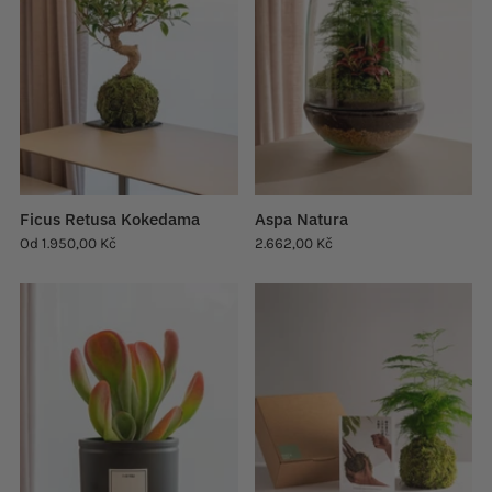
Ficus Retusa Kokedama
Aspa Natura
Od
1.950,00 Kč
2.662,00 Kč