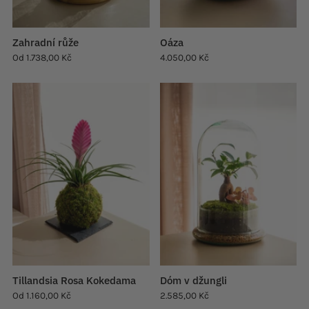
Zahradní růže
Oáza
Od
1.738,00 Kč
4.050,00 Kč
Tillandsia Rosa Kokedama
Dóm v džungli
Od
1.160,00 Kč
2.585,00 Kč