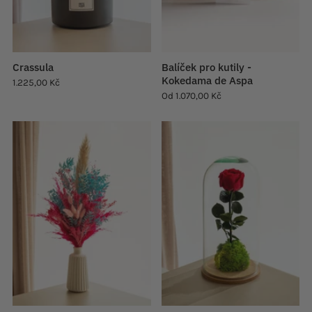
Crassula
Balíček pro kutily -
Kokedama de Aspa
1.225,00 Kč
Od
1.070,00 Kč