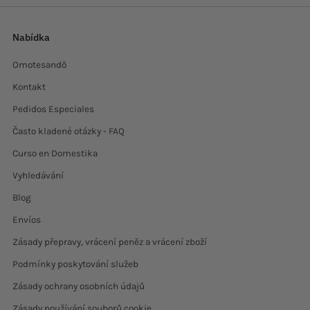
inconveniente. Totalmente recomendables.
Nabídka
Omotesandō
Kontakt
Pedidos Especiales
Často kladené otázky - FAQ
Curso en Domestika
Vyhledávání
Blog
Envíos
Zásady přepravy, vrácení peněz a vrácení zboží
Podmínky poskytování služeb
Zásady ochrany osobních údajů
Zásady používání souborů cookie