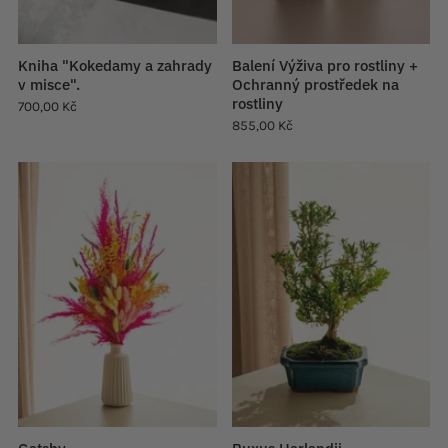
Kniha "Kokedamy a zahrady
Balení Výživa pro rostliny +
v misce".
Ochranný prostředek na
rostliny
700,00 Kč
855,00 Kč