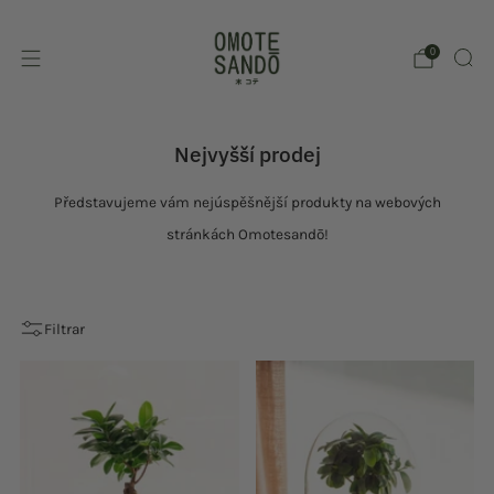
0
Nejvyšší prodej
Představujeme vám nejúspěšnější produkty na webových
stránkách Omotesandō!
Filtrar