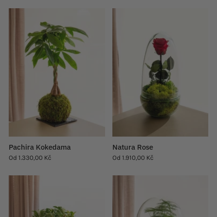
Pachira Kokedama
Natura Rose
Od
1.330,00 Kč
Od
1.910,00 Kč