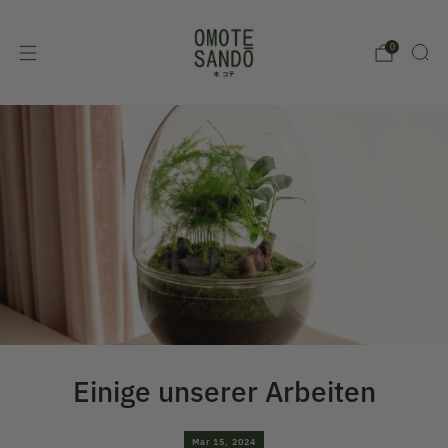
0
Einige unserer Arbeiten
Mar 15, 2024