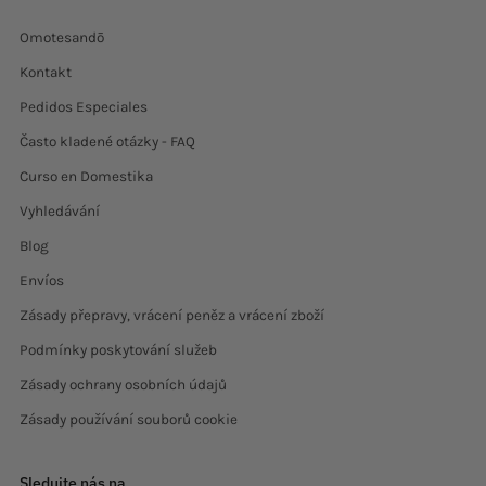
Omotesandō
Kontakt
Pedidos Especiales
Často kladené otázky - FAQ
Curso en Domestika
Vyhledávání
Blog
Envíos
Zásady přepravy, vrácení peněz a vrácení zboží
Podmínky poskytování služeb
Zásady ochrany osobních údajů
Zásady používání souborů cookie
Sledujte nás na