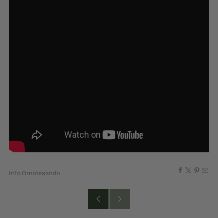
Info Omotesando