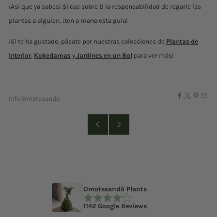
¡Así que ya sabes! Si cae sobre ti la responsabilidad de regarle las
plantas a alguien, ¡ten a mano esta guía!
¡
Si te ha gustado, pásate por nuestras colecciones de
Plantas de
Interior
,
Kokedamas
y
Jardines en un Bol
para ver más!
Info Omotesando
Omotesandō Plants
1142 Google Reviews