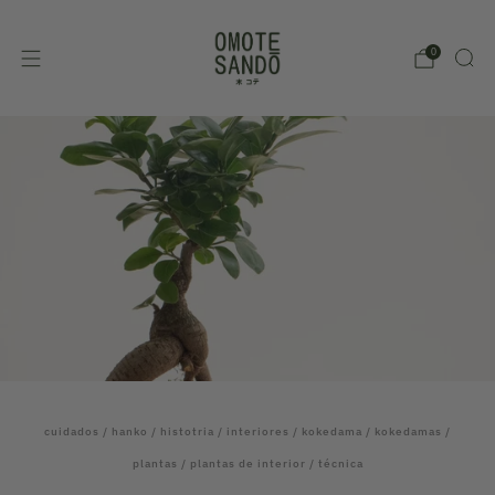
0
cuidados
/
hanko
/
histotria
/
interiores
/
kokedama
/
kokedamas
/
plantas
/
plantas de interior
/
técnica