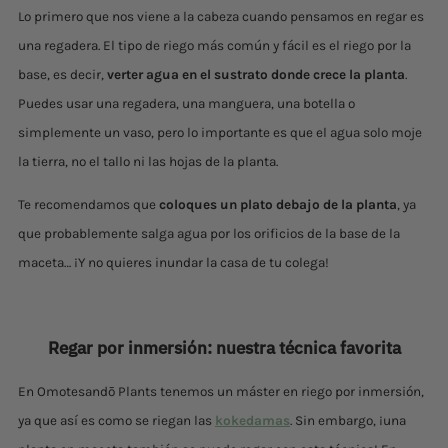
Lo primero que nos viene a la cabeza cuando pensamos en regar es
una regadera. El tipo de riego más común y fácil es el riego por la
base, es decir,
verter agua en el sustrato donde crece la planta
.
Puedes usar una regadera, una manguera, una botella o
simplemente un vaso, pero lo importante es que el agua solo moje
la tierra, no el tallo ni las hojas de la planta.
Te recomendamos que
coloques un plato debajo de la planta
, ya
que probablemente salga agua por los orificios de la base de la
maceta… ¡Y no quieres inundar la casa de tu colega!
Regar por inmersión: nuestra técnica favorita
En Omotesandō Plants tenemos un máster en riego por inmersión,
ya que así es como se riegan las
kokedamas
. Sin embargo, ¡una