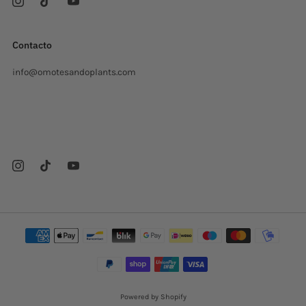
Contacto
info@omotesandoplants.com
Carrer Ermita, s/n
Sant Cugat del Valles Barcelona
08173 Spagna
Powered by Shopify